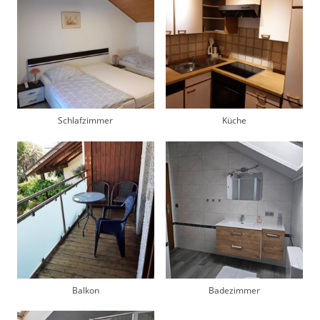
Schlafzimmer
Küche
Balkon
Badezimmer